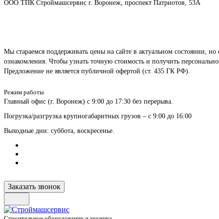
ООО ТПК Строймашсервис г. Воронеж, проспект Патриотов, 53А
Мы стараемся поддерживать цены на сайте в актуальном состоянии, но 
ознакомления. Чтобы узнать точную стоимость и получить персональн
Предложение не является публичной офертой (ст. 435 ГК РФ).
Режим работы
Главный офис (г. Воронеж) с 9:00 до 17:30 без перерыва.
Погрузка/разгрузка крупногабаритных грузов – с 9:00 до 16:00
Выходные дни: суббота, воскресенье.
Заказать звонок
Строительное оборудование и техника