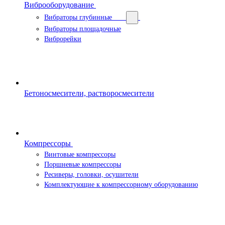
Виброоборудование
Вибраторы глубинные
Вибраторы площадочные
Виброрейки
Бетоносмесители, растворосмесители
Компрессоры
Винтовые компрессоры
Поршневые компрессоры
Ресиверы, головки, осушители
Комплектующие к компрессорному оборудованию