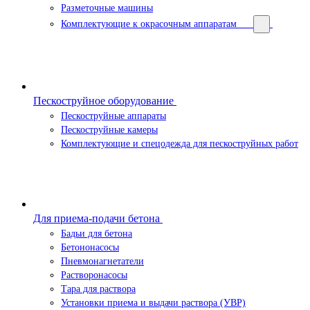
Разметочные машины
Комплектующие к окрасочным аппаратам
Пескоструйное оборудование
Пескоструйные аппараты
Пескоструйные камеры
Комплектующие и спецодежда для пескоструйных работ
Для приема-подачи бетона
Бадьи для бетона
Бетононасосы
Пневмонагнетатели
Растворонасосы
Тара для раствора
Установки приема и выдачи раствора (УВР)