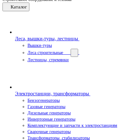
Каталог
Леса, вышки-туры, лестницы
Вышки-туры
Леса строительные
Лестницы, стремянки
Электростанции, трансформаторы
Бензогенераторы
Газовые генераторы
Дизельные генераторы
Инверторные генераторы
Комплектующие и запчасти к электростанциям
Сварочные генераторы
Трансформаторы, стабилизаторы