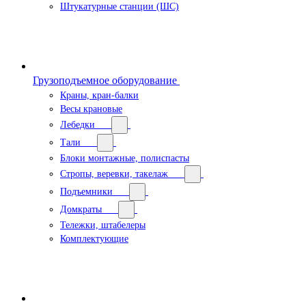
Штукатурные станции (ШС)
Грузоподъемное оборудование
Краны, кран-балки
Весы крановые
Лебедки
Тали
Блоки монтажные, полиспасты
Стропы, веревки, такелаж
Подъемники
Домкраты
Тележки, штабелеры
Комплектующие