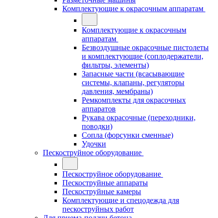
Комплектующие к окрасочным аппаратам
Комплектующие к окрасочным
аппаратам
Безвоздушные окрасочные пистолеты
и комплектующие (соплодержатели,
фильтры, элементы)
Запасные части (всасывающие
системы, клапаны, регуляторы
давления, мембраны)
Ремкомплекты для окрасочных
аппаратов
Рукава окрасочные (переходники,
поводки)
Сопла (форсунки сменные)
Удочки
Пескоструйное оборудование
Пескоструйное оборудование
Пескоструйные аппараты
Пескоструйные камеры
Комплектующие и спецодежда для
пескоструйных работ
Для приема-подачи бетона