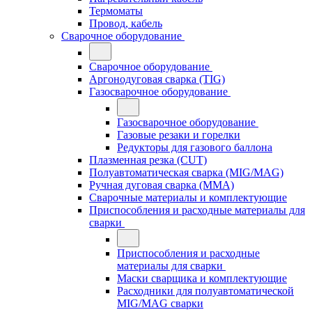
Термоматы
Провод, кабель
Сварочное оборудование
Сварочное оборудование
Аргонодуговая сварка (TIG)
Газосварочное оборудование
Газосварочное оборудование
Газовые резаки и горелки
Редукторы для газового баллона
Плазменная резка (CUT)
Полуавтоматическая сварка (MIG/MAG)
Ручная дуговая сварка (MMA)
Сварочные материалы и комплектующие
Приспособления и расходные материалы для
сварки
Приспособления и расходные
материалы для сварки
Маски сварщика и комплектующие
Расходники для полуавтоматической
MIG/MAG сварки