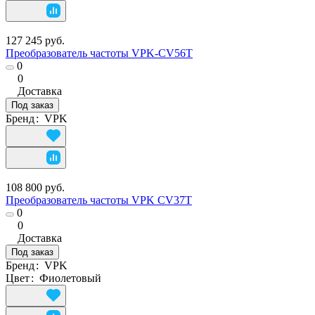
127 245 руб.
Преобразователь частоты VPK-CV56T
0
0
Доставка
Под заказ
Бренд
:
VPK
108 800 руб.
Преобразователь частоты VPK CV37Т
0
0
Доставка
Под заказ
Бренд
:
VPK
Цвет
:
Фиолетовый