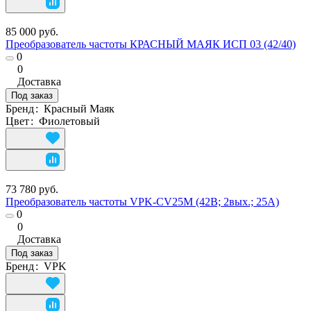
85 000 руб.
Преобразователь частоты КРАСНЫЙ МАЯК ИСП 03 (42/40)
0
0
Доставка
Под заказ
Бренд
:
Красный Маяк
Цвет
:
Фиолетовый
73 780 руб.
Преобразователь частоты VPK-CV25M (42В; 2вых.; 25А)
0
0
Доставка
Под заказ
Бренд
:
VPK