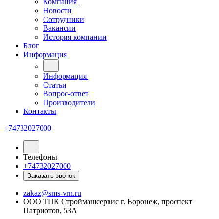
Компания
Новости
Сотрудники
Вакансии
История компании
Блог
Информация
Информация
Статьи
Вопрос-ответ
Производители
Контакты
+74732027000
Телефоны
+74732027000
Заказать звонок
zakaz@sms-vrn.ru
ООО ТПК Строймашсервис г. Воронеж, проспект
Патриотов, 53А