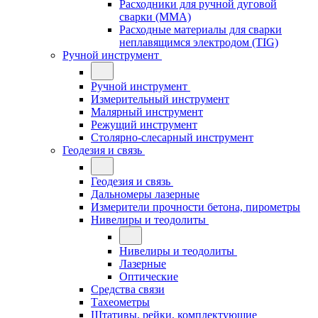
Расходники для ручной дуговой
сварки (MMA)
Расходные материалы для сварки
неплавящимся электродом (TIG)
Ручной инструмент
Ручной инструмент
Измерительный инструмент
Малярный инструмент
Режущий инструмент
Столярно-слесарный инструмент
Геодезия и связь
Геодезия и связь
Дальномеры лазерные
Измерители прочности бетона, пирометры
Нивелиры и теодолиты
Нивелиры и теодолиты
Лазерные
Оптические
Средства связи
Тахеометры
Штативы, рейки, комплектующие