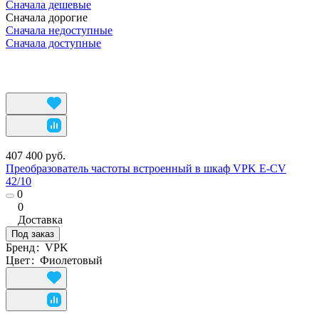
Сначала дешевые
Сначала дорогие
Сначала недоступные
Сначала доступные
407 400 руб.
Преобразователь частоты встроенный в шкаф VPK E-CV
42/10
0
0
Доставка
Под заказ
Бренд
:
VPK
Цвет
:
Фиолетовый