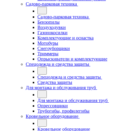
Садово-парковая техника
Садово-парковая техника
Бензопилы
Воздуходувки
Газонокосилки
Комплектующие и оснастка
Мотобуры
Снегоуборщики
Триммеры
Опрыскиватели и комплектующие
Спецодежда и средства защиты
Спецодежда и средства защиты
Средства защиты
Для монтажа и обслуживания труб
Для монтажа и обслуживания труб
Опрессовщики
Трубогибы, профилегибы
Кровельное оборудование
Кровельное оборудование