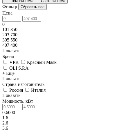
Темная тема
Светлая тема
Фильтр
Сбросить все
Цена
0
101 850
203 700
305 550
407 400
Показать
Бренд
VPK
Красный Маяк
OLI S.P.A
+ Еще
Показать
Страна-изготовитель
Россия
Италия
Показать
Мощность, кВт
0.6000
1.6
2.6
3.6