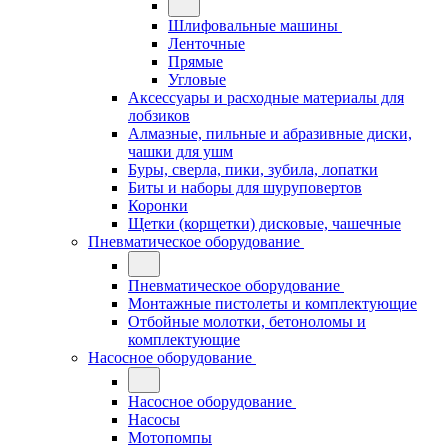
Шлифовальные машины
Ленточные
Прямые
Угловые
Аксессуары и расходные материалы для
лобзиков
Алмазные, пильные и абразивные диски,
чашки для ушм
Буры, сверла, пики, зубила, лопатки
Биты и наборы для шуруповертов
Коронки
Щетки (корщетки) дисковые, чашечные
Пневматическое оборудование
Пневматическое оборудование
Монтажные пистолеты и комплектующие
Отбойные молотки, бетоноломы и
комплектующие
Насосное оборудование
Насосное оборудование
Насосы
Мотопомпы