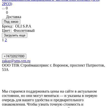
2РОЗ)
0
0
Доставка
Под заказ
Бренд
:
OLI S.P.A
Цвет
:
Фиолетовый
Загрузить еще
1
2
+74732027000
zakaz@sms-vrn.ru
ООО ТПК Строймашсервис г. Воронеж, проспект Патриотов,
53А
Мы стараемся поддерживать цены на сайте в актуальном
состоянии, но они могут меняться — и указаны в первую
очередь для вашего удобства и предварительного
ознакомления. Чтобы узнать точную стоимость и