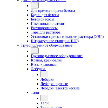
Для приема-подачи бетона
Бадьи для бетона
Бетононасосы
Пневмонагнетатели
Растворонасосы
Тара для раствора
Установки приема и выдачи раствора (УВР)
Штукатурные станции (ШС)
Грузоподъемное оборудование
Грузоподъемное оборудование
Краны, кран-балки
Весы крановые
Лебедки
Лебедки
Лебедки ручные
Лебедки электрические
Тали
Тали
Тали ручные