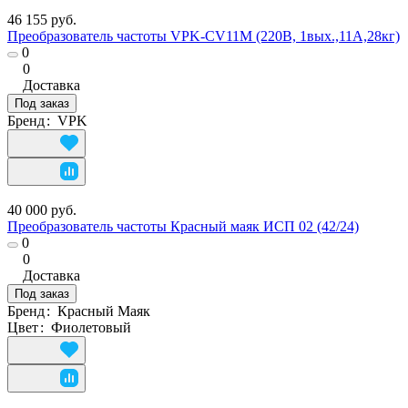
46 155 руб.
Преобразователь частоты VPK-CV11M (220В, 1вых.,11A,28кг)
0
0
Доставка
Под заказ
Бренд
:
VPK
40 000 руб.
Преобразователь частоты Красный маяк ИСП 02 (42/24)
0
0
Доставка
Под заказ
Бренд
:
Красный Маяк
Цвет
:
Фиолетовый