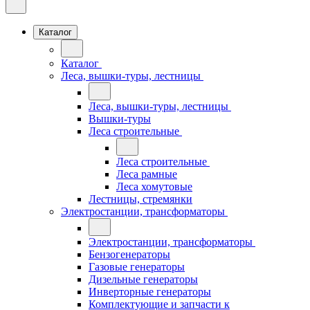
Каталог
Каталог
Леса, вышки-туры, лестницы
Леса, вышки-туры, лестницы
Вышки-туры
Леса строительные
Леса строительные
Леса рамные
Леса хомутовые
Лестницы, стремянки
Электростанции, трансформаторы
Электростанции, трансформаторы
Бензогенераторы
Газовые генераторы
Дизельные генераторы
Инверторные генераторы
Комплектующие и запчасти к