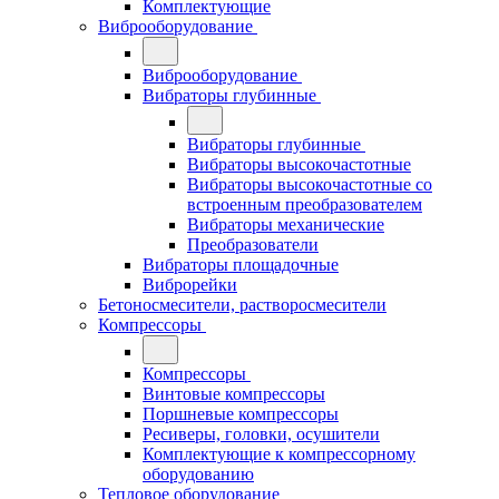
Комплектующие
Виброоборудование
Виброоборудование
Вибраторы глубинные
Вибраторы глубинные
Вибраторы высокочастотные
Вибраторы высокочастотные со
встроенным преобразователем
Вибраторы механические
Преобразователи
Вибраторы площадочные
Виброрейки
Бетоносмесители, растворосмесители
Компрессоры
Компрессоры
Винтовые компрессоры
Поршневые компрессоры
Ресиверы, головки, осушители
Комплектующие к компрессорному
оборудованию
Тепловое оборудование