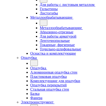
Для работы с листовым металлом
Гильотины
Листогибы
Металлообрабатывающие
Металлообрабатывающие
Абразивно-отрезные
Для работы арматурой
Ленточнопильные
Токарные, фрезерные
Точильно-шлифовальные
Оснастка и комплектующие
Опалубка
Опалубка
Алюминиевая опалубка стен
Пластиковая опалубка
Комплектующие для опалубки
Опалубка перекрытий
Стальная опалубка стен
Балка
Фанера
Электроинструмент