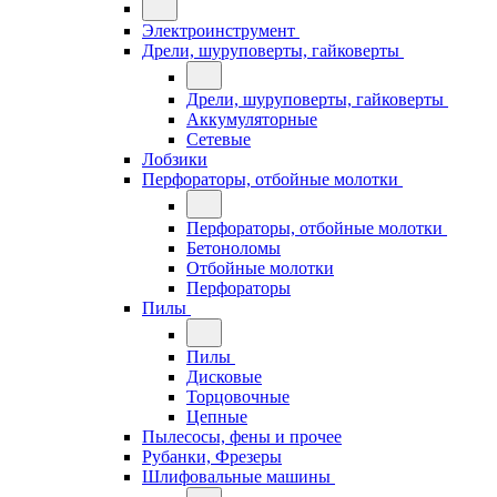
Электроинструмент
Дрели, шуруповерты, гайковерты
Дрели, шуруповерты, гайковерты
Аккумуляторные
Сетевые
Лобзики
Перфораторы, отбойные молотки
Перфораторы, отбойные молотки
Бетоноломы
Отбойные молотки
Перфораторы
Пилы
Пилы
Дисковые
Торцовочные
Цепные
Пылесосы, фены и прочее
Рубанки, Фрезеры
Шлифовальные машины