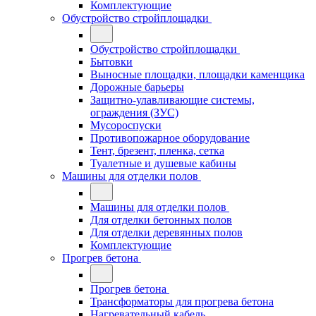
Комплектующие
Обустройство стройплощадки
Обустройство стройплощадки
Бытовки
Выносные площадки, площадки каменщика
Дорожные барьеры
Защитно-улавливающие системы,
ограждения (ЗУС)
Мусороспуски
Противопожарное оборудование
Тент, брезент, пленка, сетка
Туалетные и душевые кабины
Машины для отделки полов
Машины для отделки полов
Для отделки бетонных полов
Для отделки деревянных полов
Комплектующие
Прогрев бетона
Прогрев бетона
Трансформаторы для прогрева бетона
Нагревательный кабель