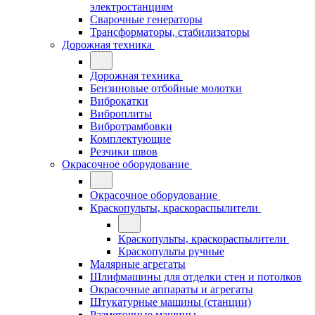
электростанциям
Сварочные генераторы
Трансформаторы, стабилизаторы
Дорожная техника
Дорожная техника
Бензиновые отбойные молотки
Виброкатки
Виброплиты
Вибротрамбовки
Комплектующие
Резчики швов
Окрасочное оборудование
Окрасочное оборудование
Краскопульты, краскораспылители
Краскопульты, краскораспылители
Краскопульты ручные
Малярные агрегаты
Шлифмашины для отделки стен и потолков
Окрасочные аппараты и агрегаты
Штукатурные машины (станции)
Разметочные машины