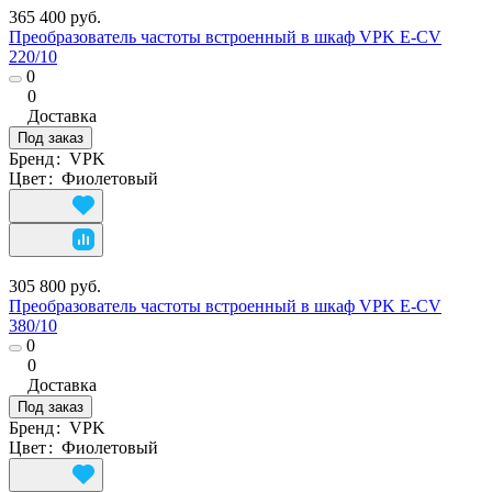
365 400 руб.
Преобразователь частоты встроенный в шкаф VPK E-CV
220/10
0
0
Доставка
Под заказ
Бренд
:
VPK
Цвет
:
Фиолетовый
305 800 руб.
Преобразователь частоты встроенный в шкаф VPK E-CV
380/10
0
0
Доставка
Под заказ
Бренд
:
VPK
Цвет
:
Фиолетовый