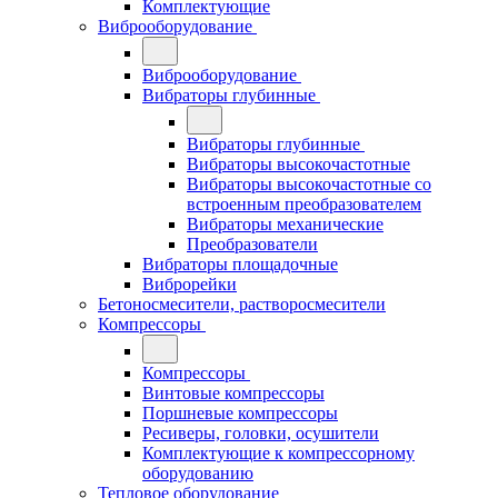
Комплектующие
Виброоборудование
Виброоборудование
Вибраторы глубинные
Вибраторы глубинные
Вибраторы высокочастотные
Вибраторы высокочастотные со
встроенным преобразователем
Вибраторы механические
Преобразователи
Вибраторы площадочные
Виброрейки
Бетоносмесители, растворосмесители
Компрессоры
Компрессоры
Винтовые компрессоры
Поршневые компрессоры
Ресиверы, головки, осушители
Комплектующие к компрессорному
оборудованию
Тепловое оборудование