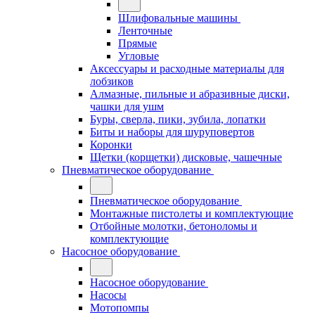
Шлифовальные машины
Ленточные
Прямые
Угловые
Аксессуары и расходные материалы для
лобзиков
Алмазные, пильные и абразивные диски,
чашки для ушм
Буры, сверла, пики, зубила, лопатки
Биты и наборы для шуруповертов
Коронки
Щетки (корщетки) дисковые, чашечные
Пневматическое оборудование
Пневматическое оборудование
Монтажные пистолеты и комплектующие
Отбойные молотки, бетоноломы и
комплектующие
Насосное оборудование
Насосное оборудование
Насосы
Мотопомпы