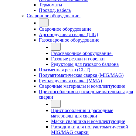
Термоматы
Провод, кабель
Сварочное оборудование
Сварочное оборудование
Аргонодуговая сварка (TIG)
Газосварочное оборудование
Газосварочное оборудование
Газовые резаки и горелки
Редукторы для газового баллона
Плазменная резка (CUT)
Полуавтоматическая сварка (MIG/MAG)
Ручная дуговая сварка (MMA)
Сварочные материалы и комплектующие
Приспособления и расходные материалы для
сварки
Приспособления и расходные
материалы для сварки
Маски сварщика и комплектующие
Расходники для полуавтоматической
MIG/MAG сварки