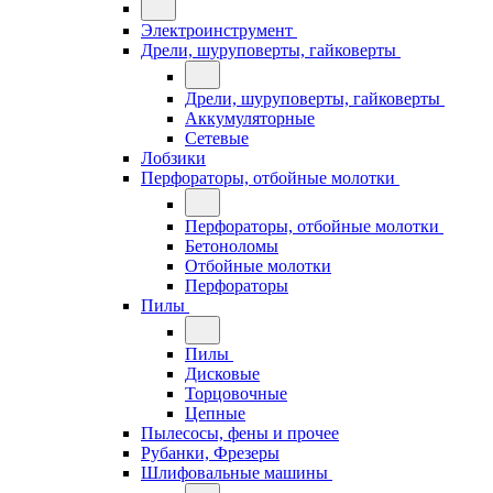
Электроинструмент
Дрели, шуруповерты, гайковерты
Дрели, шуруповерты, гайковерты
Аккумуляторные
Сетевые
Лобзики
Перфораторы, отбойные молотки
Перфораторы, отбойные молотки
Бетоноломы
Отбойные молотки
Перфораторы
Пилы
Пилы
Дисковые
Торцовочные
Цепные
Пылесосы, фены и прочее
Рубанки, Фрезеры
Шлифовальные машины