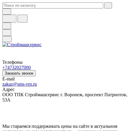
Телефоны
+74732027000
Заказать звонок
E-mail
zakaz@sms-vrn.ru
Адрес
ООО ТПК Строймашсервис г. Воронеж, проспект Патриотов,
53А
Мы стараемся поддерживать цены на сайте в актуальном