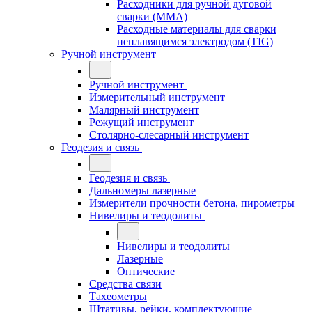
Расходники для ручной дуговой
сварки (MMA)
Расходные материалы для сварки
неплавящимся электродом (TIG)
Ручной инструмент
Ручной инструмент
Измерительный инструмент
Малярный инструмент
Режущий инструмент
Столярно-слесарный инструмент
Геодезия и связь
Геодезия и связь
Дальномеры лазерные
Измерители прочности бетона, пирометры
Нивелиры и теодолиты
Нивелиры и теодолиты
Лазерные
Оптические
Средства связи
Тахеометры
Штативы, рейки, комплектующие