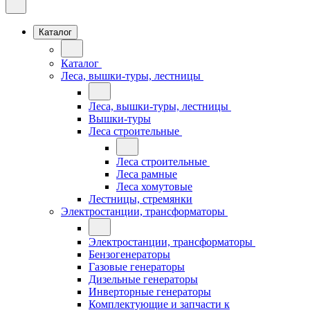
Каталог
Каталог
Леса, вышки-туры, лестницы
Леса, вышки-туры, лестницы
Вышки-туры
Леса строительные
Леса строительные
Леса рамные
Леса хомутовые
Лестницы, стремянки
Электростанции, трансформаторы
Электростанции, трансформаторы
Бензогенераторы
Газовые генераторы
Дизельные генераторы
Инверторные генераторы
Комплектующие и запчасти к