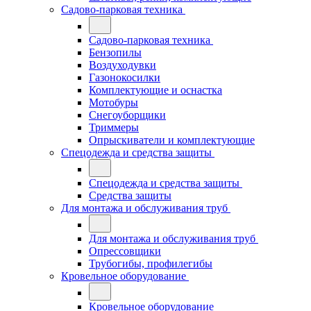
Садово-парковая техника
Садово-парковая техника
Бензопилы
Воздуходувки
Газонокосилки
Комплектующие и оснастка
Мотобуры
Снегоуборщики
Триммеры
Опрыскиватели и комплектующие
Спецодежда и средства защиты
Спецодежда и средства защиты
Средства защиты
Для монтажа и обслуживания труб
Для монтажа и обслуживания труб
Опрессовщики
Трубогибы, профилегибы
Кровельное оборудование
Кровельное оборудование