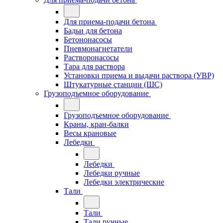
Для приема-подачи бетона
Бадьи для бетона
Бетононасосы
Пневмонагнетатели
Растворонасосы
Тара для раствора
Установки приема и выдачи раствора (УВР)
Штукатурные станции (ШС)
Грузоподъемное оборудование
Грузоподъемное оборудование
Краны, кран-балки
Весы крановые
Лебедки
Лебедки
Лебедки ручные
Лебедки электрические
Тали
Тали
Тали ручные