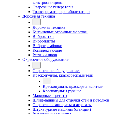
электростанциям
Сварочные генераторы
Трансформаторы, стабилизаторы
Дорожная техника
Дорожная техника
Бензиновые отбойные молотки
Виброкатки
Виброплиты
Вибротрамбовки
Комплектующие
Резчики швов
Окрасочное оборудование
Окрасочное оборудование
Краскопульты, краскораспылители
Краскопульты, краскораспылители
Краскопульты ручные
Малярные агрегаты
Шлифмашины для отделки стен и потолков
Окрасочные аппараты и агрегаты
Штукатурные машины (станции)
Разметочные машины