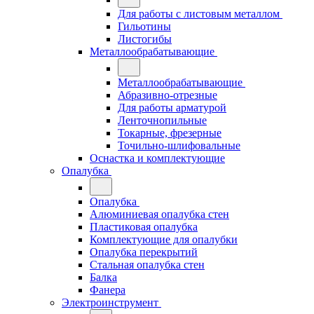
Для работы с листовым металлом
Гильотины
Листогибы
Металлообрабатывающие
Металлообрабатывающие
Абразивно-отрезные
Для работы арматурой
Ленточнопильные
Токарные, фрезерные
Точильно-шлифовальные
Оснастка и комплектующие
Опалубка
Опалубка
Алюминиевая опалубка стен
Пластиковая опалубка
Комплектующие для опалубки
Опалубка перекрытий
Стальная опалубка стен
Балка
Фанера
Электроинструмент