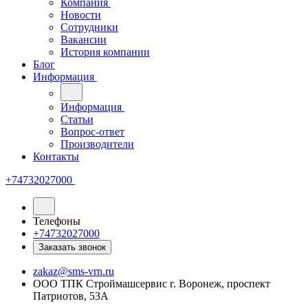
Компания
Новости
Сотрудники
Вакансии
История компании
Блог
Информация
Информация
Статьи
Вопрос-ответ
Производители
Контакты
+74732027000
Телефоны
+74732027000
Заказать звонок
zakaz@sms-vrn.ru
ООО ТПК Строймашсервис г. Воронеж, проспект
Патриотов, 53А