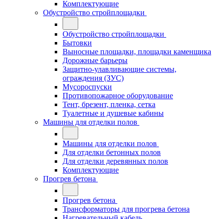
Комплектующие
Обустройство стройплощадки
Обустройство стройплощадки
Бытовки
Выносные площадки, площадки каменщика
Дорожные барьеры
Защитно-улавливающие системы,
ограждения (ЗУС)
Мусороспуски
Противопожарное оборудование
Тент, брезент, пленка, сетка
Туалетные и душевые кабины
Машины для отделки полов
Машины для отделки полов
Для отделки бетонных полов
Для отделки деревянных полов
Комплектующие
Прогрев бетона
Прогрев бетона
Трансформаторы для прогрева бетона
Нагревательный кабель