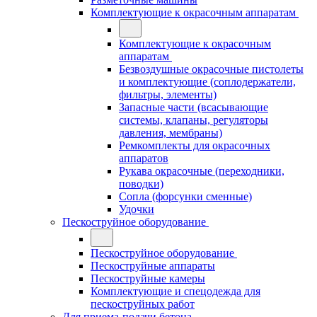
Комплектующие к окрасочным аппаратам
Комплектующие к окрасочным
аппаратам
Безвоздушные окрасочные пистолеты
и комплектующие (соплодержатели,
фильтры, элементы)
Запасные части (всасывающие
системы, клапаны, регуляторы
давления, мембраны)
Ремкомплекты для окрасочных
аппаратов
Рукава окрасочные (переходники,
поводки)
Сопла (форсунки сменные)
Удочки
Пескоструйное оборудование
Пескоструйное оборудование
Пескоструйные аппараты
Пескоструйные камеры
Комплектующие и спецодежда для
пескоструйных работ
Для приема-подачи бетона