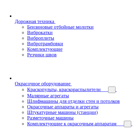
Дорожная техника
Бензиновые отбойные молотки
Виброкатки
Виброплиты
Вибротрамбовки
Комплектующие
Резчики швов
Окрасочное оборудование
Краскопульты, краскораспылители
Малярные агрегаты
Шлифмашины для отделки стен и потолков
Окрасочные аппараты и агрегаты
Штукатурные машины (станции)
Разметочные машины
Комплектующие к окрасочным аппаратам