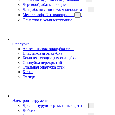
Деревообрабатывающие
Для работы с листовым металлом
Металлообрабатывающие
Оснастка и комплектующие
Опалубка
Алюминиевая опалубка стен
Пластиковая опалубка
Комплектующие для опалубки
Опалубка перекрытий
Стальная опалубка стен
Балка
Фанера
Электроинструмент
Дрели, шуруповерты, гайковерты
Лобзики