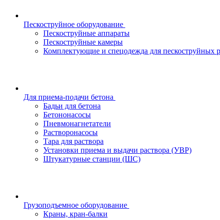
Пескоструйное оборудование
Пескоструйные аппараты
Пескоструйные камеры
Комплектующие и спецодежда для пескоструйных р
Для приема-подачи бетона
Бадьи для бетона
Бетононасосы
Пневмонагнетатели
Растворонасосы
Тара для раствора
Установки приема и выдачи раствора (УВР)
Штукатурные станции (ШС)
Грузоподъемное оборудование
Краны, кран-балки