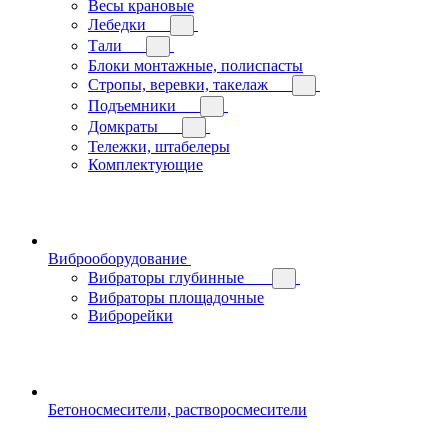
Весы крановые
Лебедки
Тали
Блоки монтажные, полиспасты
Стропы, веревки, такелаж
Подъемники
Домкраты
Тележки, штабелеры
Комплектующие
Виброоборудование
Вибраторы глубинные
Вибраторы площадочные
Виброрейки
Бетоносмесители, растворосмесители