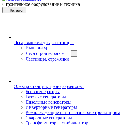
Строительное оборудование и техника
Каталог
Леса, вышки-туры, лестницы
Вышки-туры
Леса строительные
Лестницы, стремянки
Электростанции, трансформаторы
Бензогенераторы
Газовые генераторы
Дизельные генераторы
Инверторные генераторы
Комплектующие и запчасти к электростанциям
Сварочные генераторы
Трансформаторы, стабилизаторы