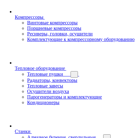
Компрессоры
Винтовые компрессоры
Поршневые компрессоры
Ресиверы, головки, осушители
Комплектующие к компрессорному оборудованию
Тепловое оборудование
Тепловые пушки
Радиаторы, конвекторы
Тепловые завесы
Осушители воздуха
Парогенераторы и комплектующие
Кондиционеры
Станки
Алмазное бурение, сверлильные