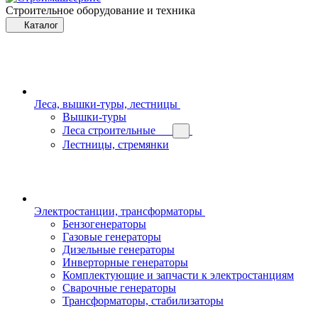
Строительное оборудование и техника
Каталог
Леса, вышки-туры, лестницы
Вышки-туры
Леса строительные
Лестницы, стремянки
Электростанции, трансформаторы
Бензогенераторы
Газовые генераторы
Дизельные генераторы
Инверторные генераторы
Комплектующие и запчасти к электростанциям
Сварочные генераторы
Трансформаторы, стабилизаторы