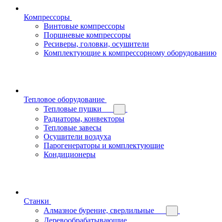
Компрессоры
Винтовые компрессоры
Поршневые компрессоры
Ресиверы, головки, осушители
Комплектующие к компрессорному оборудованию
Тепловое оборудование
Тепловые пушки
Радиаторы, конвекторы
Тепловые завесы
Осушители воздуха
Парогенераторы и комплектующие
Кондиционеры
Станки
Алмазное бурение, сверлильные
Деревообрабатывающие