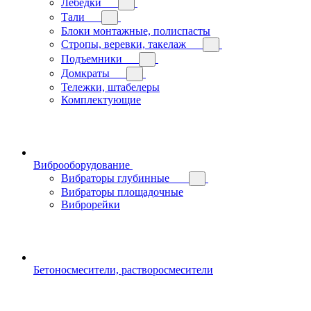
Лебедки
Тали
Блоки монтажные, полиспасты
Стропы, веревки, такелаж
Подъемники
Домкраты
Тележки, штабелеры
Комплектующие
Виброоборудование
Вибраторы глубинные
Вибраторы площадочные
Виброрейки
Бетоносмесители, растворосмесители