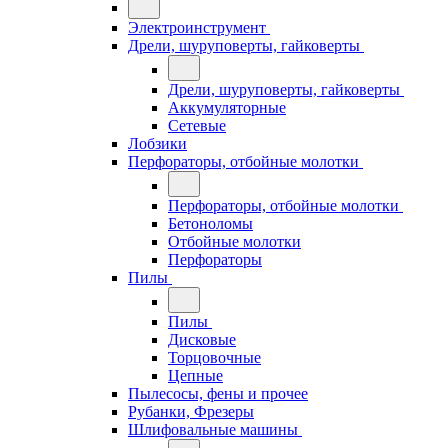
Электроинструмент
Дрели, шуруповерты, гайковерты
Дрели, шуруповерты, гайковерты
Аккумуляторные
Сетевые
Лобзики
Перфораторы, отбойные молотки
Перфораторы, отбойные молотки
Бетоноломы
Отбойные молотки
Перфораторы
Пилы
Пилы
Дисковые
Торцовочные
Цепные
Пылесосы, фены и прочее
Рубанки, Фрезеры
Шлифовальные машины