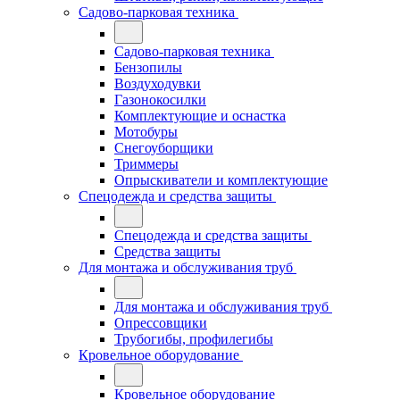
Садово-парковая техника
Садово-парковая техника
Бензопилы
Воздуходувки
Газонокосилки
Комплектующие и оснастка
Мотобуры
Снегоуборщики
Триммеры
Опрыскиватели и комплектующие
Спецодежда и средства защиты
Спецодежда и средства защиты
Средства защиты
Для монтажа и обслуживания труб
Для монтажа и обслуживания труб
Опрессовщики
Трубогибы, профилегибы
Кровельное оборудование
Кровельное оборудование