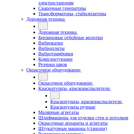
электростанциям
Сварочные генераторы
Трансформаторы, стабилизаторы
Дорожная техника
Дорожная техника
Бензиновые отбойные молотки
Виброкатки
Виброплиты
Вибротрамбовки
Комплектующие
Резчики швов
Окрасочное оборудование
Окрасочное оборудование
Краскопульты, краскораспылители
Краскопульты, краскораспылители
Краскопульты ручные
Малярные агрегаты
Шлифмашины для отделки стен и потолков
Окрасочные аппараты и агрегаты
Штукатурные машины (станции)
Разметочные машины