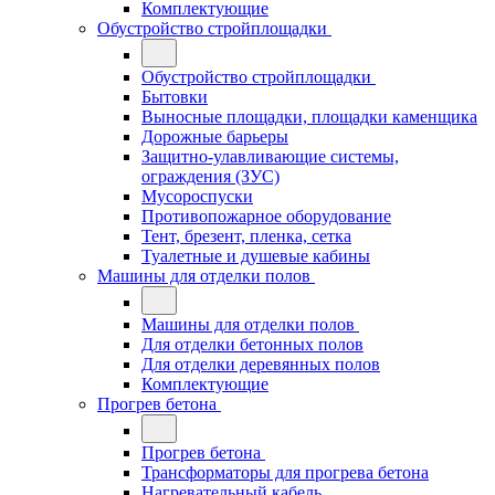
Комплектующие
Обустройство стройплощадки
Обустройство стройплощадки
Бытовки
Выносные площадки, площадки каменщика
Дорожные барьеры
Защитно-улавливающие системы,
ограждения (ЗУС)
Мусороспуски
Противопожарное оборудование
Тент, брезент, пленка, сетка
Туалетные и душевые кабины
Машины для отделки полов
Машины для отделки полов
Для отделки бетонных полов
Для отделки деревянных полов
Комплектующие
Прогрев бетона
Прогрев бетона
Трансформаторы для прогрева бетона
Нагревательный кабель