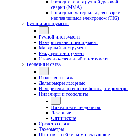
Расходники для ручной дуговой
сварки (MMA)
Расходные материалы для сварки
неплавящимся электродом (TIG)
Ручной инструмент
Ручной инструмент
Измерительный инструмент
Малярный инструмент
Режущий инструмент
Столярно-слесарный инструмент
Геодезия и связь
Геодезия и связь
Дальномеры лазерные
Измерители прочности бетона, пирометры
Нивелиры и теодолиты
Нивелиры и теодолиты
Лазерные
Оптические
Средства связи
Тахеометры
Штативы, рейки, комплектующие