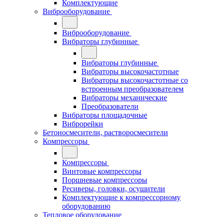
Комплектующие
Виброоборудование
Виброоборудование
Вибраторы глубинные
Вибраторы глубинные
Вибраторы высокочастотные
Вибраторы высокочастотные со
встроенным преобразователем
Вибраторы механические
Преобразователи
Вибраторы площадочные
Виброрейки
Бетоносмесители, растворосмесители
Компрессоры
Компрессоры
Винтовые компрессоры
Поршневые компрессоры
Ресиверы, головки, осушители
Комплектующие к компрессорному
оборудованию
Тепловое оборудование