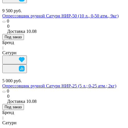
9 500 руб.
Опрессовщик ручной Сатурн НИР-50 (10 л., 0-50 атм., 9кг)
0
0
Доставка
10.08
Под заказ
Бренд
:
Сатурн
5 000 руб.
Опрессовщик ручной Сатурн НИР-25 (5 л.; 0-25 атм.; 2кг)
0
0
Доставка
10.08
Под заказ
Бренд
:
Сатурн