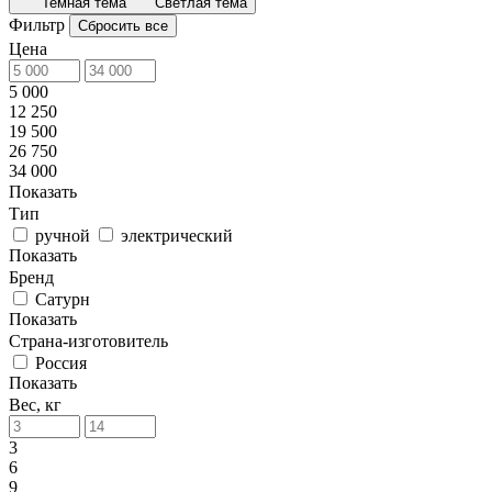
Темная тема
Светлая тема
Фильтр
Сбросить все
Цена
5 000
12 250
19 500
26 750
34 000
Показать
Тип
ручной
электрический
Показать
Бренд
Сатурн
Показать
Страна-изготовитель
Россия
Показать
Вес, кг
3
6
9