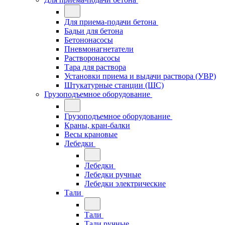
Для приема-подачи бетона
Бадьи для бетона
Бетононасосы
Пневмонагнетатели
Растворонасосы
Тара для раствора
Установки приема и выдачи раствора (УВР)
Штукатурные станции (ШС)
Грузоподъемное оборудование
Грузоподъемное оборудование
Краны, кран-балки
Весы крановые
Лебедки
Лебедки
Лебедки ручные
Лебедки электрические
Тали
Тали
Тали ручные