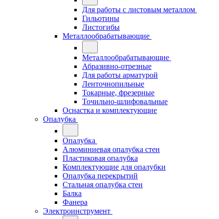
Для работы с листовым металлом
Гильотины
Листогибы
Металлообрабатывающие
Металлообрабатывающие
Абразивно-отрезные
Для работы арматурой
Ленточнопильные
Токарные, фрезерные
Точильно-шлифовальные
Оснастка и комплектующие
Опалубка
Опалубка
Алюминиевая опалубка стен
Пластиковая опалубка
Комплектующие для опалубки
Опалубка перекрытий
Стальная опалубка стен
Балка
Фанера
Электроинструмент