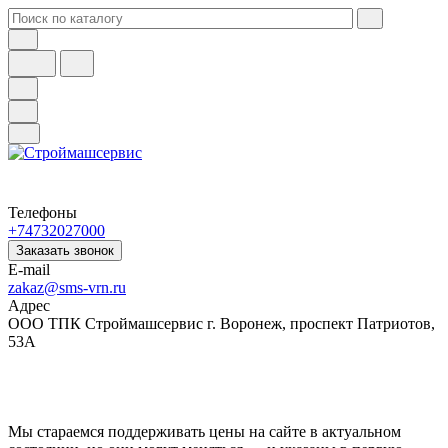
Телефоны
+74732027000
Заказать звонок
E-mail
zakaz@sms-vrn.ru
Адрес
ООО ТПК Строймашсервис г. Воронеж, проспект Патриотов,
53А
Мы стараемся поддерживать цены на сайте в актуальном