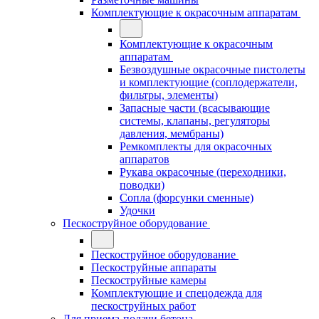
Комплектующие к окрасочным аппаратам
Комплектующие к окрасочным
аппаратам
Безвоздушные окрасочные пистолеты
и комплектующие (соплодержатели,
фильтры, элементы)
Запасные части (всасывающие
системы, клапаны, регуляторы
давления, мембраны)
Ремкомплекты для окрасочных
аппаратов
Рукава окрасочные (переходники,
поводки)
Сопла (форсунки сменные)
Удочки
Пескоструйное оборудование
Пескоструйное оборудование
Пескоструйные аппараты
Пескоструйные камеры
Комплектующие и спецодежда для
пескоструйных работ
Для приема-подачи бетона