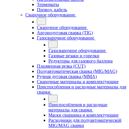
Термоматы
Провод, кабель
Сварочное оборудование
Сварочное оборудование
Аргонодуговая сварка (TIG)
Газосварочное оборудование
Газосварочное оборудование
Газовые резаки и горелки
Редукторы для газового баллона
Плазменная резка (CUT)
Полуавтоматическая сварка (MIG/MAG)
Ручная дуговая сварка (MMA)
Сварочные материалы и комплектующие
Приспособления и расходные материалы для
сварки
Приспособления и расходные
материалы для сварки
Маски сварщика и комплектующие
Расходники для полуавтоматической
MIG/MAG сварки