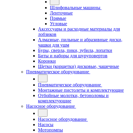
Шлифовальные машины
Ленточные
Прямые
Угловые
Аксессуары и расходные материалы для
лобзиков
Алмазные, пильные и абразивные диски,
чашки для ушм
Буры, сверла, пики, зубила, лопатки
Биты и наборы для шуруповертов
Коронки
Щетки (корщетки) дисковые, чашечные
Пневматическое оборудование
Пневматическое оборудование
Монтажные пистолеты и комплектующие
Отбойные молотки, бетоноломы и
комплектующие
Насосное оборудование
Насосное оборудование
Насосы
Мотопомпы