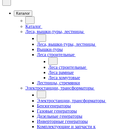
Каталог
Каталог
Леса, вышки-туры, лестницы
Леса, вышки-туры, лестницы
Вышки-туры
Леса строительные
Леса строительные
Леса рамные
Леса хомутовые
Лестницы, стремянки
Электростанции, трансформаторы
Электростанции, трансформаторы
Бензогенераторы
Газовые генераторы
Дизельные генераторы
Инверторные генераторы
Комплектующие и запчасти к