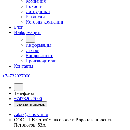
Компания
Новости
Сотрудники
Вакансии
История компании
Блог
Информация
Информация
Статьи
Вопрос-ответ
Производители
Контакты
+74732027000
Телефоны
+74732027000
Заказать звонок
zakaz@sms-vrn.ru
ООО ТПК Строймашсервис г. Воронеж, проспект
Патриотов, 53А