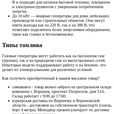
В и подходят для питания бытовой техники, освещения
и электроинструментов с умеренным потреблением
энергии.
До 10 кВт — мощные генераторы для дома, небольших
производств или строительных объектов. Они могут
иметь выходы как на 220 В, так и на 380 В, что
позволяет подключать более энергоемкое оборудование,
такое как станки и бетономешалки.
Типы топлива
Газовые генераторы могут работать как на баллонном газе
(пропан), так и на природном газе из магистральных сетей.
Некоторые модели поддерживают работу и на бензине, что
делает их универсальными для различных условий.
Как получить приобретенный в нашем магазине товар?
самовывоз - товар можно забрать на центральном складе
компании г. Воронеж, проспект Патриотов, дом 53А.
Склад работает с 9:00 до 17:00;
курьерская доставка по Воронежу и Воронежской
области - доставляем на собственном транспорте (газель,
борт 4 метра). Менеджер проконсультирует по доставке