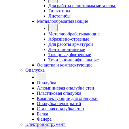
Для работы с листовым металлом
Гильотины
Листогибы
Металлообрабатывающие
Металлообрабатывающие
Абразивно-отрезные
Для работы арматурой
Ленточнопильные
Токарные, фрезерные
Точильно-шлифовальные
Оснастка и комплектующие
Опалубка
Опалубка
Алюминиевая опалубка стен
Пластиковая опалубка
Комплектующие для опалубки
Опалубка перекрытий
Стальная опалубка стен
Балка
Фанера
Электроинструмент