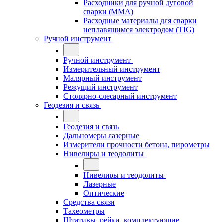
Расходники для ручной дуговой
сварки (MMA)
Расходные материалы для сварки
неплавящимся электродом (TIG)
Ручной инструмент
Ручной инструмент
Измерительный инструмент
Малярный инструмент
Режущий инструмент
Столярно-слесарный инструмент
Геодезия и связь
Геодезия и связь
Дальномеры лазерные
Измерители прочности бетона, пирометры
Нивелиры и теодолиты
Нивелиры и теодолиты
Лазерные
Оптические
Средства связи
Тахеометры
Штативы, рейки, комплектующие