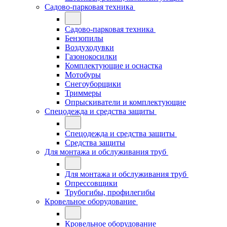
Садово-парковая техника
Садово-парковая техника
Бензопилы
Воздуходувки
Газонокосилки
Комплектующие и оснастка
Мотобуры
Снегоуборщики
Триммеры
Опрыскиватели и комплектующие
Спецодежда и средства защиты
Спецодежда и средства защиты
Средства защиты
Для монтажа и обслуживания труб
Для монтажа и обслуживания труб
Опрессовщики
Трубогибы, профилегибы
Кровельное оборудование
Кровельное оборудование