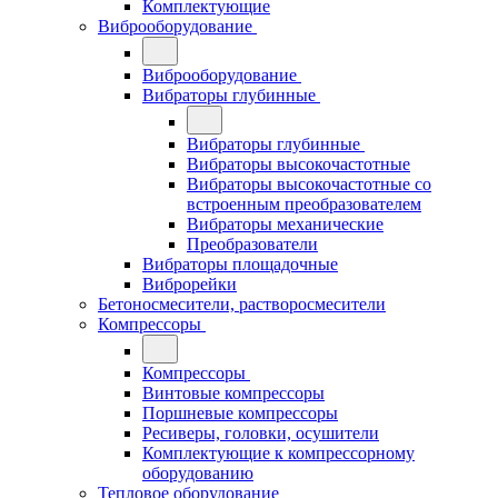
Комплектующие
Виброоборудование
Виброоборудование
Вибраторы глубинные
Вибраторы глубинные
Вибраторы высокочастотные
Вибраторы высокочастотные со
встроенным преобразователем
Вибраторы механические
Преобразователи
Вибраторы площадочные
Виброрейки
Бетоносмесители, растворосмесители
Компрессоры
Компрессоры
Винтовые компрессоры
Поршневые компрессоры
Ресиверы, головки, осушители
Комплектующие к компрессорному
оборудованию
Тепловое оборудование