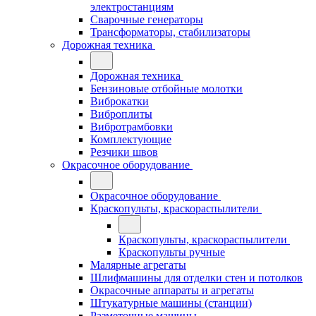
электростанциям
Сварочные генераторы
Трансформаторы, стабилизаторы
Дорожная техника
Дорожная техника
Бензиновые отбойные молотки
Виброкатки
Виброплиты
Вибротрамбовки
Комплектующие
Резчики швов
Окрасочное оборудование
Окрасочное оборудование
Краскопульты, краскораспылители
Краскопульты, краскораспылители
Краскопульты ручные
Малярные агрегаты
Шлифмашины для отделки стен и потолков
Окрасочные аппараты и агрегаты
Штукатурные машины (станции)
Разметочные машины