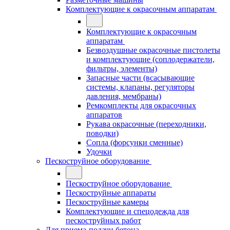
Комплектующие к окрасочным аппаратам
Комплектующие к окрасочным
аппаратам
Безвоздушные окрасочные пистолеты
и комплектующие (соплодержатели,
фильтры, элементы)
Запасные части (всасывающие
системы, клапаны, регуляторы
давления, мембраны)
Ремкомплекты для окрасочных
аппаратов
Рукава окрасочные (переходники,
поводки)
Сопла (форсунки сменные)
Удочки
Пескоструйное оборудование
Пескоструйное оборудование
Пескоструйные аппараты
Пескоструйные камеры
Комплектующие и спецодежда для
пескоструйных работ
Для приема-подачи бетона