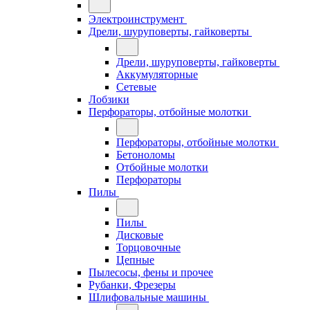
Электроинструмент
Дрели, шуруповерты, гайковерты
Дрели, шуруповерты, гайковерты
Аккумуляторные
Сетевые
Лобзики
Перфораторы, отбойные молотки
Перфораторы, отбойные молотки
Бетоноломы
Отбойные молотки
Перфораторы
Пилы
Пилы
Дисковые
Торцовочные
Цепные
Пылесосы, фены и прочее
Рубанки, Фрезеры
Шлифовальные машины