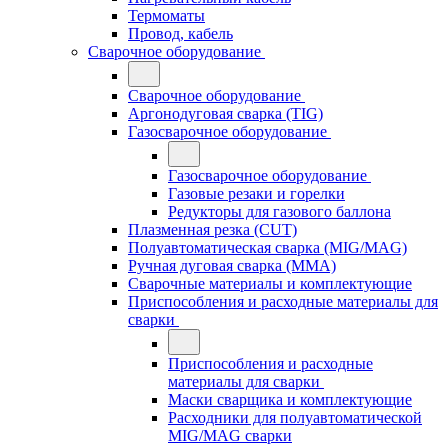
Термоматы
Провод, кабель
Сварочное оборудование
Сварочное оборудование
Аргонодуговая сварка (TIG)
Газосварочное оборудование
Газосварочное оборудование
Газовые резаки и горелки
Редукторы для газового баллона
Плазменная резка (CUT)
Полуавтоматическая сварка (MIG/MAG)
Ручная дуговая сварка (MMA)
Сварочные материалы и комплектующие
Приспособления и расходные материалы для
сварки
Приспособления и расходные
материалы для сварки
Маски сварщика и комплектующие
Расходники для полуавтоматической
MIG/MAG сварки