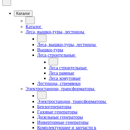
Каталог
Каталог
Леса, вышки-туры, лестницы
Леса, вышки-туры, лестницы
Вышки-туры
Леса строительные
Леса строительные
Леса рамные
Леса хомутовые
Лестницы, стремянки
Электростанции, трансформаторы
Электростанции, трансформаторы
Бензогенераторы
Газовые генераторы
Дизельные генераторы
Инверторные генераторы
Комплектующие и запчасти к