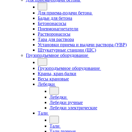
Для приема-подачи бетона
Бадьи для бетона
Бетононасосы
Пневмонагнетатели
Растворонасосы
Тара для раствора
Установки приема и выдачи раствора (УВР)
Штукатурные станции (ШС)
Грузоподъемное оборудование
Грузоподъемное оборудование
Краны, кран-балки
Весы крановые
Лебедки
Лебедки
Лебедки ручные
Лебедки электрические
Тали
Тали
Тали ручные