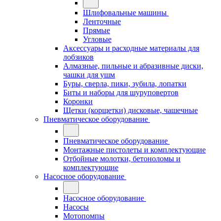
Шлифовальные машины
Ленточные
Прямые
Угловые
Аксессуары и расходные материалы для
лобзиков
Алмазные, пильные и абразивные диски,
чашки для ушм
Буры, сверла, пики, зубила, лопатки
Биты и наборы для шуруповертов
Коронки
Щетки (корщетки) дисковые, чашечные
Пневматическое оборудование
Пневматическое оборудование
Монтажные пистолеты и комплектующие
Отбойные молотки, бетоноломы и
комплектующие
Насосное оборудование
Насосное оборудование
Насосы
Мотопомпы