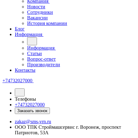
Компания
Новости
Сотрудники
Вакансии
История компании
Блог
Информация
Информация
Статьи
Вопрос-ответ
Производители
Контакты
+74732027000
Телефоны
+74732027000
Заказать звонок
zakaz@sms-vrn.ru
ООО ТПК Строймашсервис г. Воронеж, проспект
Патриотов, 53А