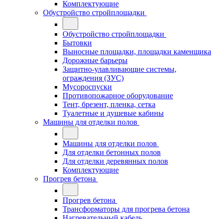
Комплектующие
Обустройство стройплощадки
Обустройство стройплощадки
Бытовки
Выносные площадки, площадки каменщика
Дорожные барьеры
Защитно-улавливающие системы,
ограждения (ЗУС)
Мусороспуски
Противопожарное оборудование
Тент, брезент, пленка, сетка
Туалетные и душевые кабины
Машины для отделки полов
Машины для отделки полов
Для отделки бетонных полов
Для отделки деревянных полов
Комплектующие
Прогрев бетона
Прогрев бетона
Трансформаторы для прогрева бетона
Нагревательный кабель